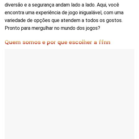
diversão e a segurança andam lado a lado. Aqui, você
encontra uma experiência de jogo inigualável, com uma
variedade de opções que atendem a todos os gostos.
Pronto para mergulhar no mundo dos jogos?
Quem somos e por que escolher a ffnn