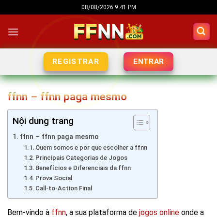
Skip
08/08/2026 9:41 PM
to
content
ENTRAR
REGISTRAR
ffnn – ffnn paga mesmo
Nội dung trang
ffnn – ffnn paga mesmo
Quem somos e por que escolher a ffnn
Principais Categorias de Jogos
Benefícios e Diferenciais da ffnn
Prova Social
Call-to-Action Final
Bem-vindo à
ffnn
, a sua plataforma de
jogos online
onde a