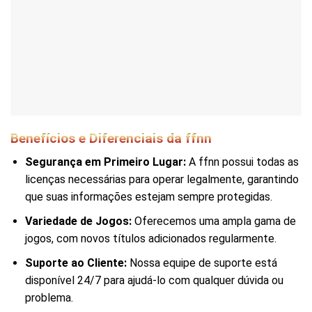
Benefícios e Diferenciais da ffnn
Segurança em Primeiro Lugar:
A ffnn possui todas as
licenças necessárias para operar legalmente, garantindo
que suas informações estejam sempre protegidas.
Variedade de Jogos:
Oferecemos uma ampla gama de
jogos, com novos títulos adicionados regularmente.
Suporte ao Cliente:
Nossa equipe de suporte está
disponível 24/7 para ajudá-lo com qualquer dúvida ou
problema.